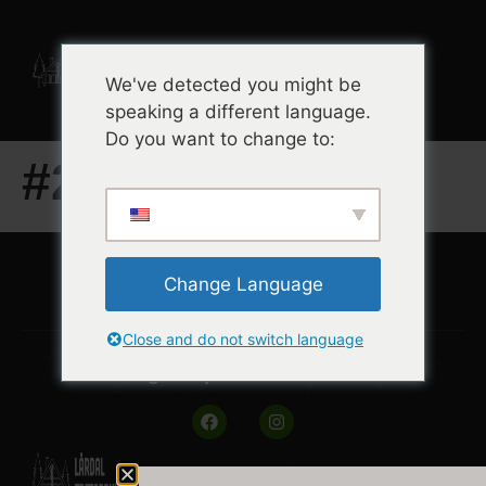
Book nå
We've detected you might be
speaking a different language.
Do you want to change to:
#2 Utrydde sult
Change Language
Close and do not switch language
Følg oss på sosiale medier